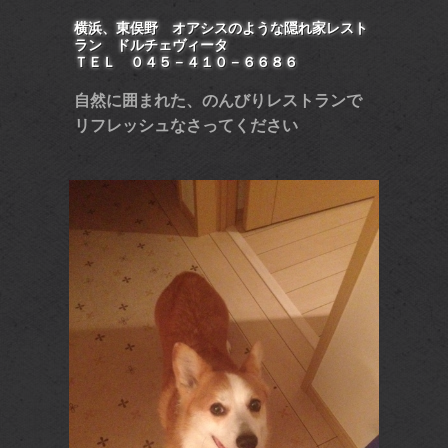
横浜、東俣野 オアシスのような隠れ家レスト
ラン ドルチェヴィータ
ＴＥＬ ０４５－４１０－６６８６
自然に囲まれた、のんびりレストランで
リフレッシュなさってください